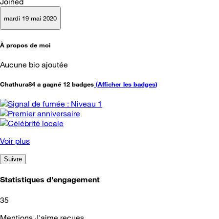
Joined
mardi 19 mai 2020
À propos de moi
Aucune bio ajoutée
Chathura84 a gagné 12 badges
(
Afficher les badges
)
Voir plus
Suivre
Statistiques d'engagement
35
Mentions J'aime reçues