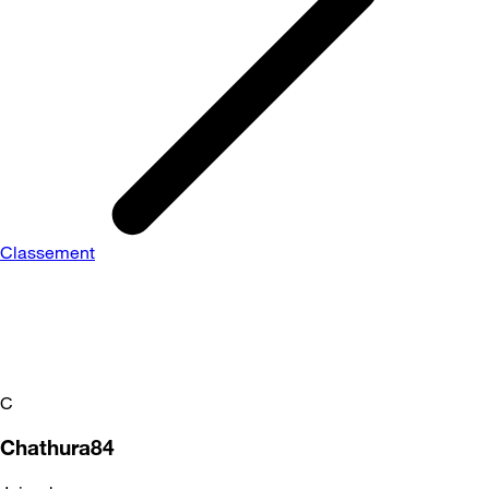
Classement
C
Chathura84