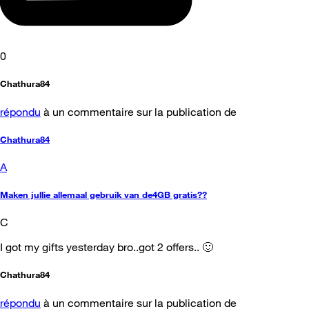
0
Chathura84
répondu
à un commentaire sur la publication de
Chathura84
A
Maken jullie allemaal gebruik van de4GB gratis??
C
I got my gifts yesterday bro..got 2 offers.. 🙂
Chathura84
répondu
à un commentaire sur la publication de