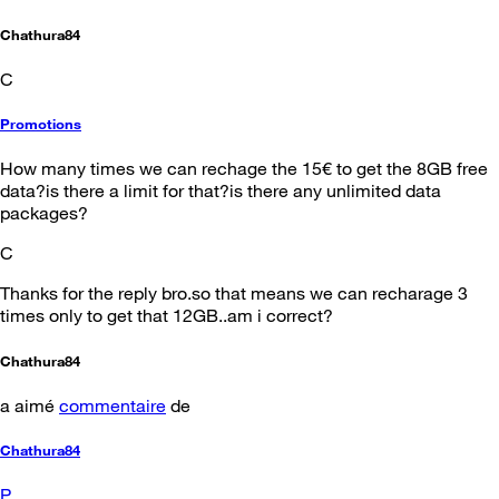
Chathura84
C
Promotions
How many times we can rechage the 15€ to get the 8GB free
data?is there a limit for that?is there any unlimited data
packages?
C
Thanks for the reply bro.so that means we can recharage 3
times only to get that 12GB..am i correct?
Chathura84
a aimé
commentaire
de
Chathura84
P