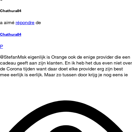
Chathura84
a aimé
répondre
de
Chathura84
P
@StefanMsk eigenlijk is Orange ook de enige provider die een
cadeau geeft aan zijn klanten. En ik heb het dus even niet over
de Corona tijden want daar doet elke provider erg zijn best
mee eerlijk is eerlijk. Maar zo tussen door krijg je nog eens ie