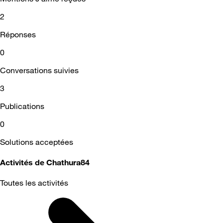
2
Réponses
0
Conversations suivies
3
Publications
0
Solutions acceptées
Activités de Chathura84
Toutes les activités
Selected
Toutes
les