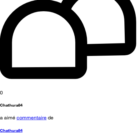
0
Chathura84
a aimé
commentaire
de
Chathura84