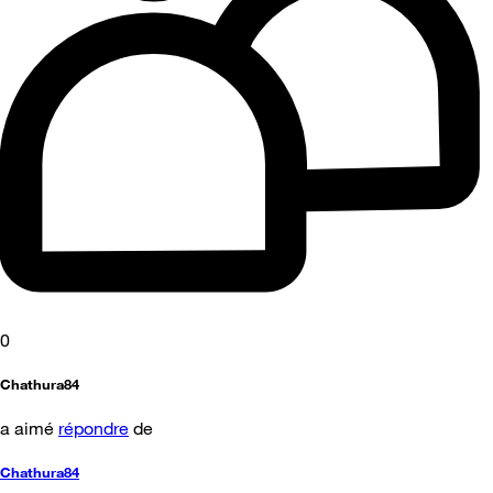
0
Chathura84
a aimé
répondre
de
Chathura84