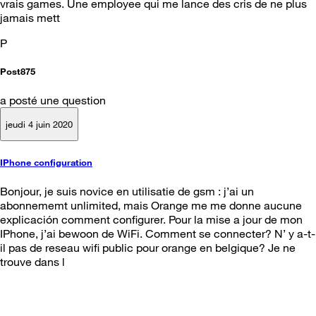
vrais games. Une employee qui me lance des cris de ne plus
jamais mett
P
Post875
a posté une question
jeudi 4 juin 2020
IPhone configuration
Bonjour, je suis novice en utilisatie de gsm : j’ai un
abonnememt unlimited, mais Orange me me donne aucune
explicación comment configurer. Pour la mise a jour de mon
IPhone, j’ai bewoon de WiFi. Comment se connecter? N’ y a-t-
il pas de reseau wifi public pour orange en belgique? Je ne
trouve dans l