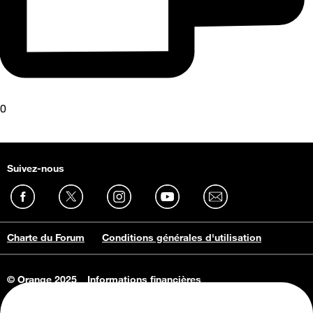
0
Suivez-nous
Charte du Forum
Conditions générales d'utilisation
© Orange 2025
Informations financières
Connaissance de l'entreprise
Offres d'emploi