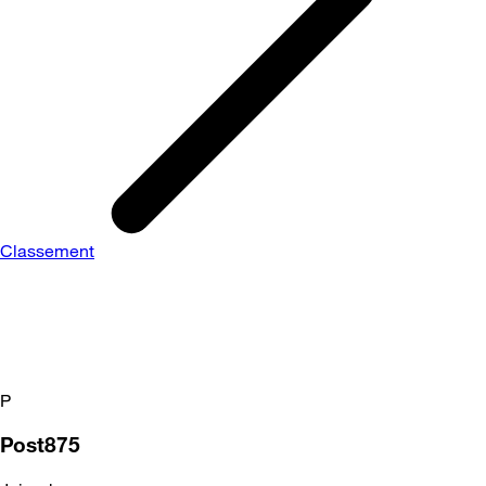
Classement
P
Post875