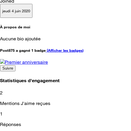
Joined
jeudi 4 juin 2020
À propos de moi
Aucune bio ajoutée
Post875 a gagné 1 badge
(
Afficher les badges
)
Suivre
Statistiques d'engagement
2
Mentions J'aime reçues
1
Réponses