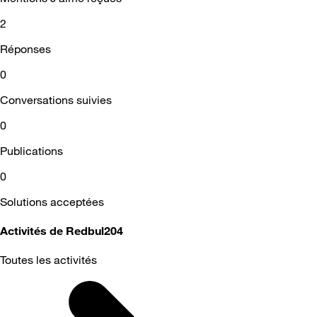
2
Réponses
0
Conversations suivies
0
Publications
0
Solutions acceptées
Activités de Redbul204
Toutes les activités
Selected
Toutes
les