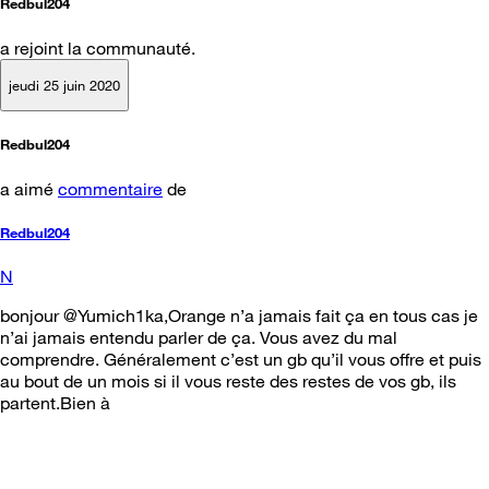
Redbul204
a rejoint la communauté.
jeudi 25 juin 2020
Redbul204
a aimé
commentaire
de
Redbul204
N
bonjour @Yumich1ka,Orange n’a jamais fait ça en tous cas je
n’ai jamais entendu parler de ça. Vous avez du mal
comprendre. Généralement c’est un gb qu’il vous offre et puis
au bout de un mois si il vous reste des restes de vos gb, ils
partent.Bien à