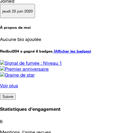
Joined
jeudi 25 juin 2020
À propos de moi
Aucune bio ajoutée
Redbul204 a gagné 8 badges
(
Afficher les badges
)
Voir plus
Suivre
Statistiques d'engagement
6
Mentions J'aime reçues