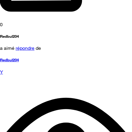
0
Redbul204
a aimé
répondre
de
Redbul204
Y