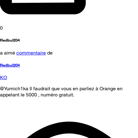
0
Redbul204
a aimé
commentaire
de
Redbul204
KO
@Yumich1ka Il faudrait que vous en parliez à Orange en
appelant le 5000 , numéro gratuit.