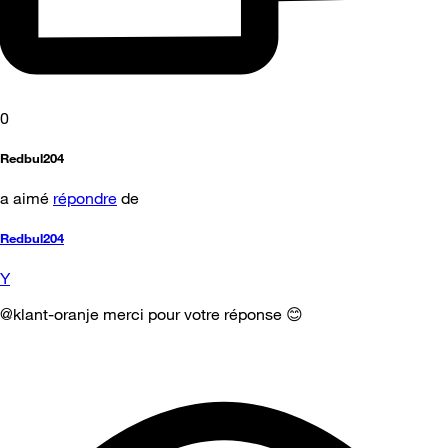
0
Redbul204
a aimé
répondre
de
Redbul204
Y
@klant-oranje merci pour votre réponse 😊