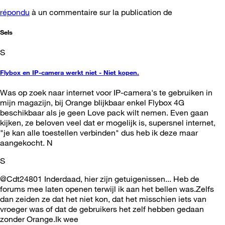
répondu
à un commentaire sur la publication de
Sels
S
Flybox en IP-camera werkt niet - Niet kopen.
Was op zoek naar internet voor IP-camera's te gebruiken in
mijn magazijn, bij Orange blijkbaar enkel Flybox 4G
beschikbaar als je geen Love pack wilt nemen. Even gaan
kijken, ze beloven veel dat er mogelijk is, supersnel internet,
"je kan alle toestellen verbinden" dus heb ik deze maar
aangekocht. N
S
@Cdt24801 Inderdaad, hier zijn getuigenissen... Heb de
forums mee laten openen terwijl ik aan het bellen was.Zelfs
dan zeiden ze dat het niet kon, dat het misschien iets van
vroeger was of dat de gebruikers het zelf hebben gedaan
zonder Orange.Ik wee