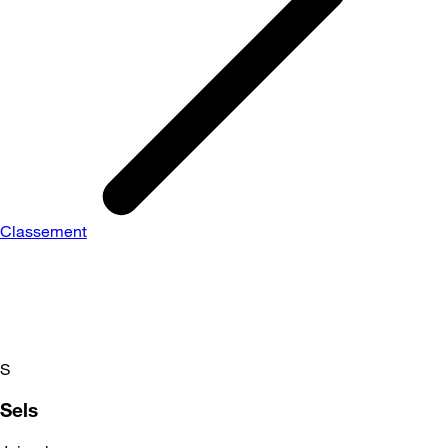
Classement
S
Sels