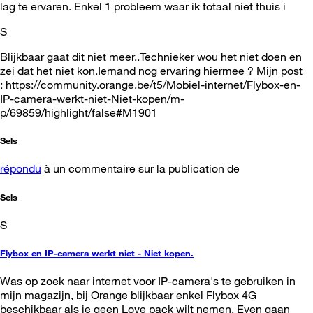
lag te ervaren. Enkel 1 probleem waar ik totaal niet thuis i
S
Blijkbaar gaat dit niet meer..Technieker wou het niet doen en
zei dat het niet kon.Iemand nog ervaring hiermee ? Mijn post
: https://community.orange.be/t5/Mobiel-internet/Flybox-en-
IP-camera-werkt-niet-Niet-kopen/m-
p/69859/highlight/false#M1901
Sels
répondu
à un commentaire sur la publication de
Sels
S
Flybox en IP-camera werkt niet - Niet kopen.
Was op zoek naar internet voor IP-camera's te gebruiken in
mijn magazijn, bij Orange blijkbaar enkel Flybox 4G
beschikbaar als je geen Love pack wilt nemen. Even gaan