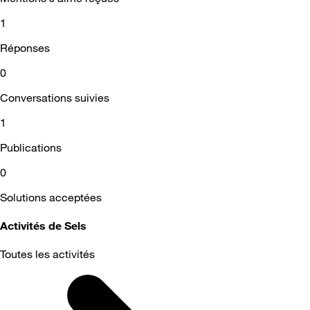
1
Réponses
0
Conversations suivies
1
Publications
0
Solutions acceptées
Activités de Sels
Toutes les activités
Selected
Toutes
les