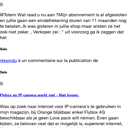
S
@Totem Wat raad u nu aan ?Mijn abonnement is al afgesloten
en jullie gaan een eindafrekening sturen van 11 maanden nog
te betalen..Ik was gisteren in jullie shop maar wisten ze het
ook niet zeker .. Verkoper zei : " uit voorzorg ga ik zeggen dat
het
Sels
répondu
à un commentaire sur la publication de
Sels
S
Flybox en IP-camera werkt niet - Niet kopen.
Was op zoek naar internet voor IP-camera's te gebruiken in
mijn magazijn, bij Orange blijkbaar enkel Flybox 4G
beschikbaar als je geen Love pack wilt nemen. Even gaan
kijken, ze beloven veel dat er mogelijk is, supersnel internet,