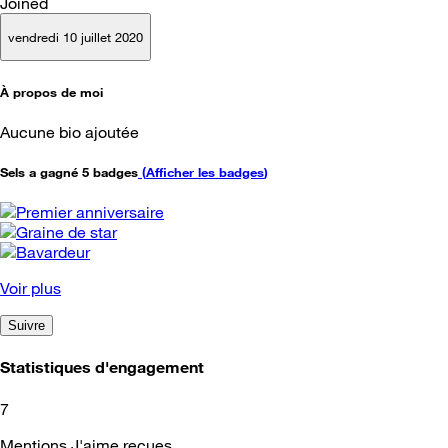
Joined
vendredi 10 juillet 2020
À propos de moi
Aucune bio ajoutée
Sels a gagné 5 badges
(
Afficher les badges
)
Voir plus
Suivre
Statistiques d'engagement
7
Mentions J'aime reçues