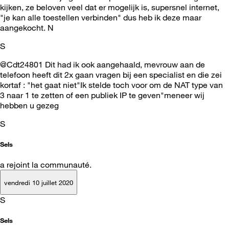
kijken, ze beloven veel dat er mogelijk is, supersnel internet,
"je kan alle toestellen verbinden" dus heb ik deze maar
aangekocht. N
S
@Cdt24801 Dit had ik ook aangehaald, mevrouw aan de
telefoon heeft dit 2x gaan vragen bij een specialist en die zei
kortaf : "het gaat niet"Ik stelde toch voor om de NAT type van
3 naar 1 te zetten of een publiek IP te geven"meneer wij
hebben u gezeg
S
Sels
a rejoint la communauté.
vendredi 10 juillet 2020
S
Sels