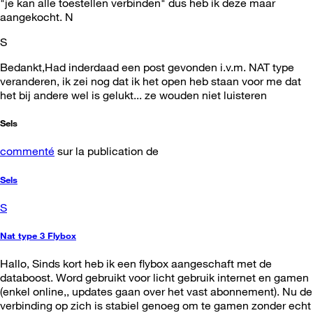
"je kan alle toestellen verbinden" dus heb ik deze maar
aangekocht. N
S
Bedankt,Had inderdaad een post gevonden i.v.m. NAT type
veranderen, ik zei nog dat ik het open heb staan voor me dat
het bij andere wel is gelukt... ze wouden niet luisteren
Sels
commenté
sur la publication de
Sels
S
Nat type 3 Flybox
Hallo, Sinds kort heb ik een flybox aangeschaft met de
databoost. Word gebruikt voor licht gebruik internet en gamen
(enkel online,, updates gaan over het vast abonnement). Nu de
verbinding op zich is stabiel genoeg om te gamen zonder echt