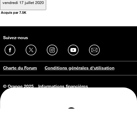
vendredi 17 juillet 2020
Acquis par 7.5K
Suivez-nous
Charte du Forum
Conditions générales d'utilisation
© Orange 2025
Informations financières
Connaissance de l'entreprise
Offres d'emploi
Vie privée
Informations Consommateurs