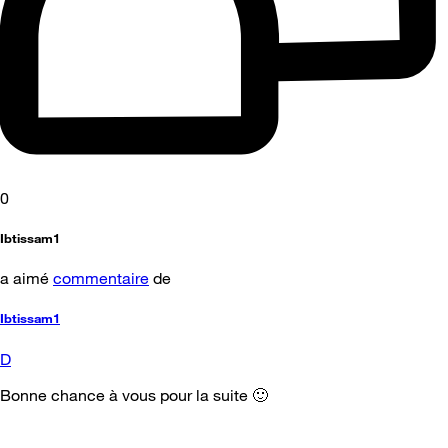
0
Ibtissam1
a aimé
commentaire
de
Ibtissam1
D
Bonne chance à vous pour la suite 🙂