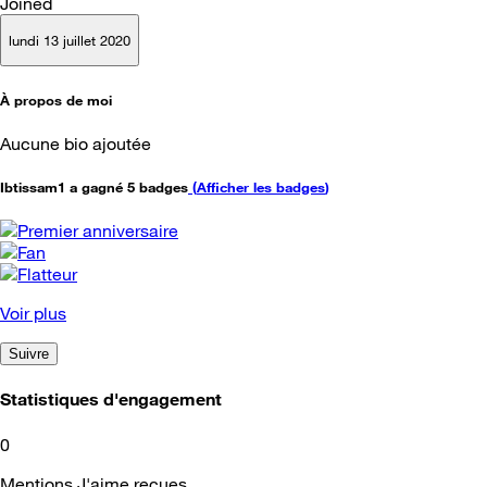
Joined
lundi 13 juillet 2020
À propos de moi
Aucune bio ajoutée
Ibtissam1 a gagné 5 badges
(
Afficher les badges
)
Voir plus
Suivre
Statistiques d'engagement
0
Mentions J'aime reçues