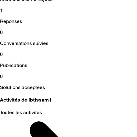
1
Réponses
0
Conversations suivies
0
Publications
0
Solutions acceptées
Activités de Ibtissam1
Toutes les activités
Selected
Toutes
les