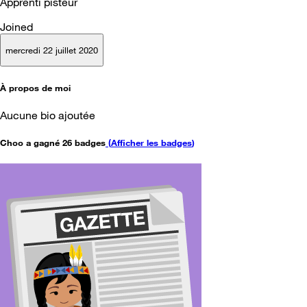
Apprenti pisteur
Joined
mercredi 22 juillet 2020
À propos de moi
Aucune bio ajoutée
Choo a gagné 26 badges
(
Afficher les badges
)