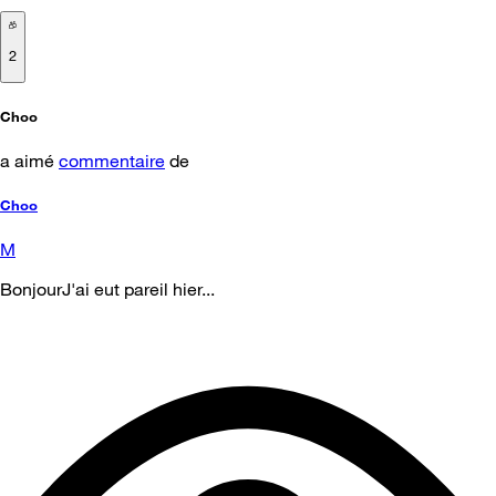
2
Choo
a aimé
commentaire
de
Choo
M
BonjourJ'ai eut pareil hier...