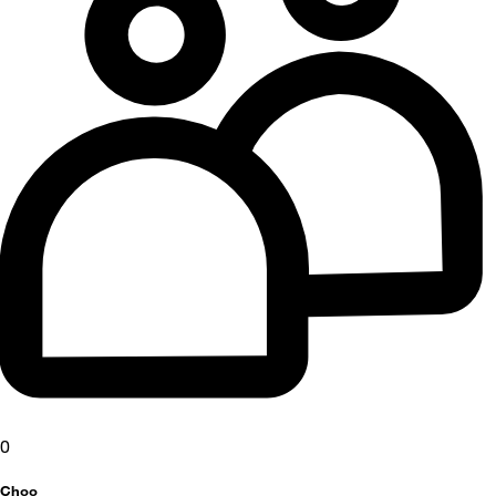
0
Choo