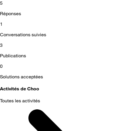
5
Réponses
1
Conversations suivies
3
Publications
0
Solutions acceptées
Activités de Choo
Toutes les activités
Selected
Toutes
les
activités