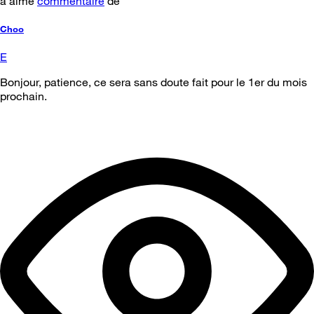
a aimé
commentaire
de
Choo
E
Bonjour, patience, ce sera sans doute fait pour le 1er du mois
prochain.