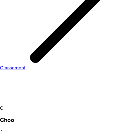
Classement
C
Choo