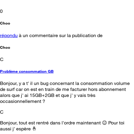
0
Choo
répondu
à un commentaire sur la publication de
Choo
C
Problème consommation GB
Bonjour, y a t' il un bug concernant la consommation volume
de surf car on est en train de me facturer hors abonnement
alors que j' ai 15GB+2GB et que j' y vais très
occasionnellement ?
C
Bonjour, tout est rentré dans l'ordre maintenant 😉 Pour toi
aussi j' espère 🤞