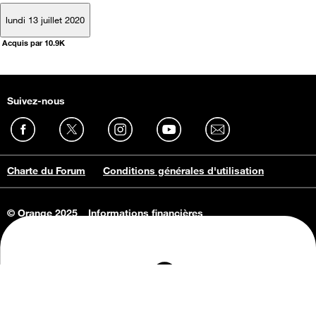
lundi 13 juillet 2020
Acquis par 10.9K
Suivez-nous
Charte du Forum
Conditions générales d'utilisation
© Orange 2025
Informations financières
Connaissance de l'entreprise
Offres d'emploi
Vie privée
Informations Consommateurs