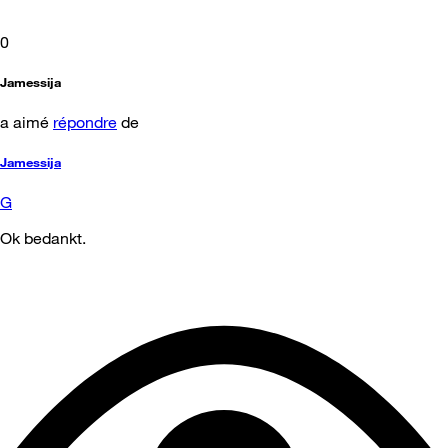
0
Jamessija
a aimé
répondre
de
Jamessija
G
Ok bedankt.