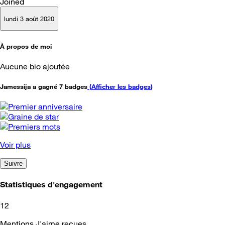
Joined
lundi 3 août 2020
À propos de moi
Aucune bio ajoutée
Jamessija a gagné 7 badges
(
Afficher les badges
)
Voir plus
Suivre
Statistiques d'engagement
12
Mentions J'aime reçues