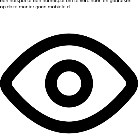
een hotspot of een homespot om te verbinden en gebruiken
op deze manier geen mobiele d