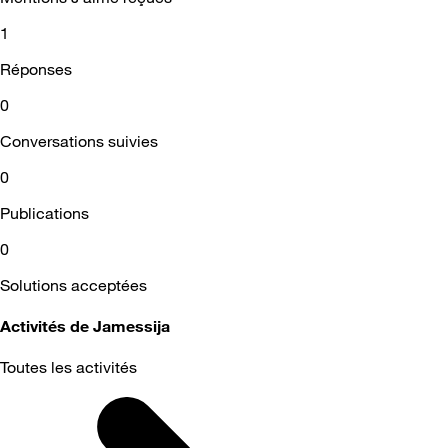
1
Réponses
0
Conversations suivies
0
Publications
0
Solutions acceptées
Activités de Jamessija
Toutes les activités
Selected
Toutes
les