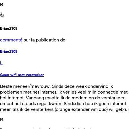
B
👍
Brian2308
commenté
sur la publication de
Brian2308
L
Geen wifi met versterker
Beste meneer/mevrouw, Sinds deze week ondervind ik
problemen met het internet, ik verlies veel mijn connectie met
het internet. Vandaag resette ik de modem en de versterkers,
omdat het steeds erger kwam. Sindsdien heb ik geen internet
meer, als ik de versterkers (orange extender wifi duo) wil gebrui
B