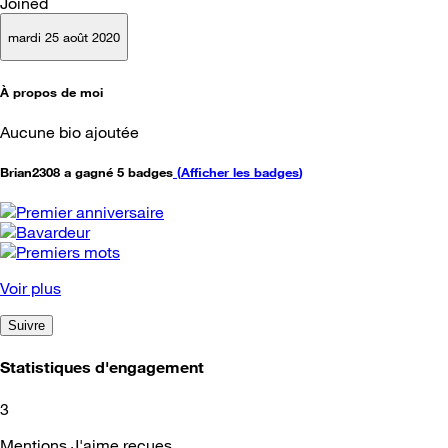
Joined
mardi 25 août 2020
À propos de moi
Aucune bio ajoutée
Brian2308 a gagné 5 badges
(
Afficher les badges
)
Voir plus
Suivre
Statistiques d'engagement
3
Mentions J'aime reçues