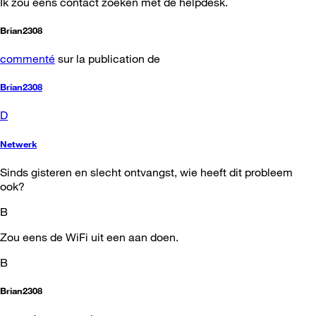
Ik zou eens contact zoeken met de helpdesk.
Brian2308
commenté
sur la publication de
Brian2308
D
Netwerk
Sinds gisteren en slecht ontvangst, wie heeft dit probleem
ook?
B
Zou eens de WiFi uit een aan doen.
B
Brian2308