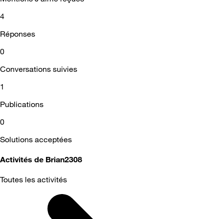
4
Réponses
0
Conversations suivies
1
Publications
0
Solutions acceptées
Activités de Brian2308
Toutes les activités
Selected
Toutes
les