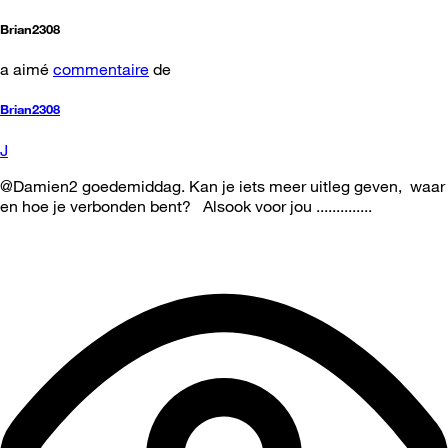
Brian2308
a aimé
commentaire
de
Brian2308
J
@Damien2 goedemiddag. Kan je iets meer uitleg geven, waar
en hoe je verbonden bent? Alsook voor jou ..............