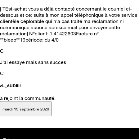
[ TEst-achat vous a déjà contacté concernant le courriel ci-
dessous et ce; suite à mon appel téléphonique à votre service
clientèle déplorable qui n'a pas traité ma réclamation ni
communiqué aucune adresse mail pour envoyer cette
réclamation] N°client: 1.41422603Facture n°
**bleep**19période: du 4/0
C
J'ai essaye mais sans succes
C
cL_AUDIIII
a rejoint la communauté.
mardi 15 septembre 2020