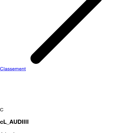
Classement
C
cL_AUDIIII