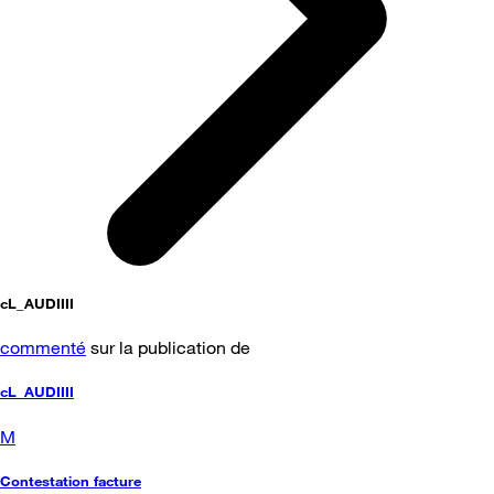
cL_AUDIIII
commenté
sur la publication de
cL_AUDIIII
M
Contestation facture