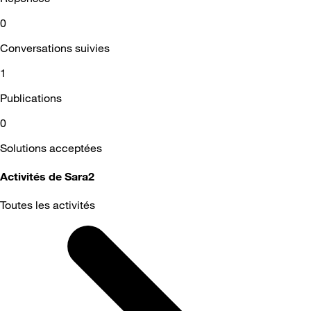
0
Conversations suivies
1
Publications
0
Solutions acceptées
Activités de Sara2
Toutes les activités
Selected
Toutes
les
activités