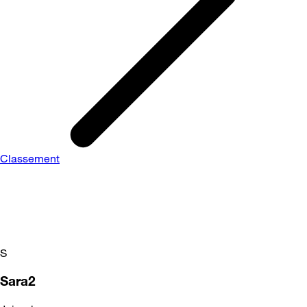
Classement
S
Sara2