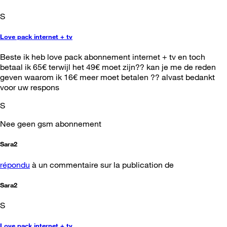
S
Love pack internet + tv
Beste ik heb love pack abonnement internet + tv en toch
betaal ik 65€ terwijl het 49€ moet zijn?? kan je me de reden
geven waarom ik 16€ meer moet betalen ?? alvast bedankt
voor uw respons
S
Nee geen gsm abonnement
Sara2
répondu
à un commentaire sur la publication de
Sara2
S
Love pack internet + tv