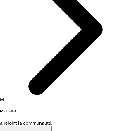
M
Michelle1
a rejoint la communauté.