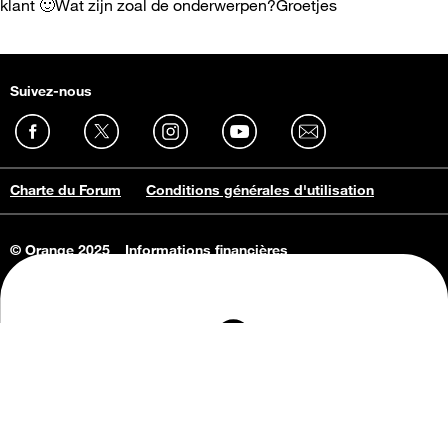
klant 🙂Wat zijn zoal de onderwerpen?Groetjes
Suivez-nous
Charte du Forum
Conditions générales d'utilisation
© Orange 2025
Informations financières
Connaissance de l'entreprise
Offres d'emploi
Vie privée
Informations Consommateurs