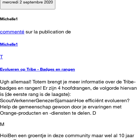
mercredi 2 septembre 2020
Michelle1
commenté
sur la publication de
Michelle1
T
Evolueren op Tribe - Badges en rangen
Ugh allemaal! Totem brengt je meer informatie over de Tribe-
badges en rangen! Er zijn 4 hoofdrangen, de volgorde hiervan
is (de eerste rang is de laagste):
ScoutVerkennerGenezerSjamaanHoe efficiënt evolueren?
Help de gemeenschap gewoon door je ervaringen met
Orange-producten en -diensten te delen. D
M
HoiBen een groentje in deze community maar wel al 10 jaar