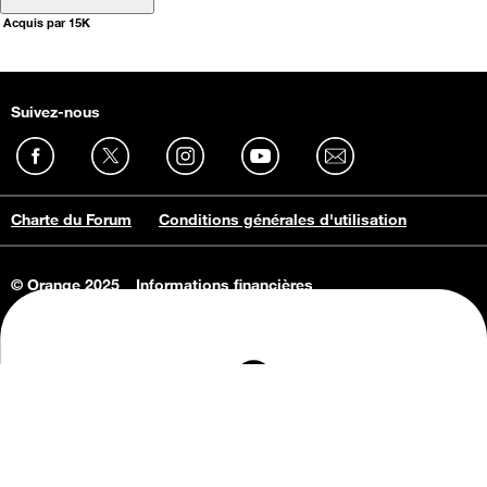
Acquis par 15K
Suivez-nous
Charte du Forum
Conditions générales d'utilisation
© Orange 2025
Informations financières
Connaissance de l'entreprise
Offres d'emploi
Vie privée
Informations Consommateurs