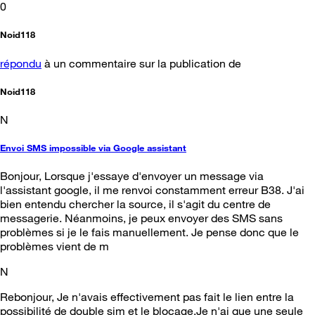
0
Noid118
répondu
à un commentaire sur la publication de
Noid118
N
Envoi SMS impossible via Google assistant
Bonjour, Lorsque j'essaye d'envoyer un message via
l'assistant google, il me renvoi constamment erreur B38. J'ai
bien entendu chercher la source, il s'agit du centre de
messagerie. Néanmoins, je peux envoyer des SMS sans
problèmes si je le fais manuellement. Je pense donc que le
problèmes vient de m
N
Rebonjour, Je n'avais effectivement pas fait le lien entre la
possibilité de double sim et le blocage.Je n'ai que une seule