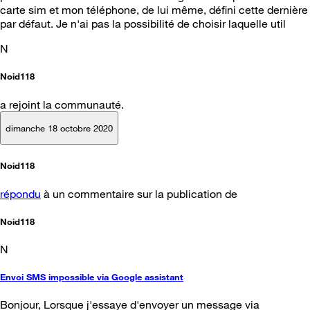
carte sim et mon téléphone, de lui même, défini cette dernière
par défaut. Je n'ai pas la possibilité de choisir laquelle util
N
Noid118
a rejoint la communauté.
dimanche 18 octobre 2020
Noid118
répondu
à un commentaire sur la publication de
Noid118
N
Envoi SMS impossible via Google assistant
Bonjour, Lorsque j'essaye d'envoyer un message via