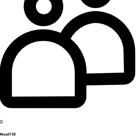
0
Noid118