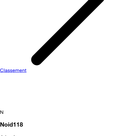
Classement
N
Noid118