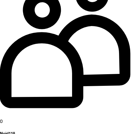
0
Noid118