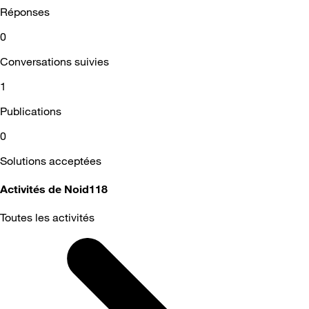
Réponses
0
Conversations suivies
1
Publications
0
Solutions acceptées
Activités de Noid118
Toutes les activités
Selected
Toutes
les
activités