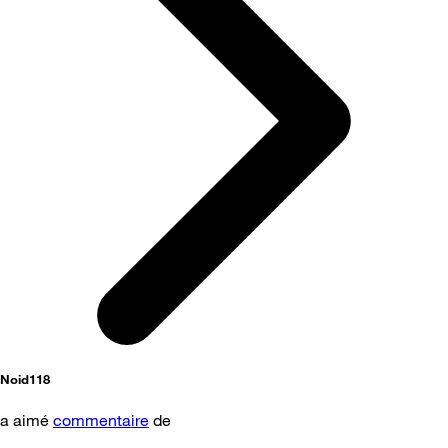
Noid118
a aimé
commentaire
de