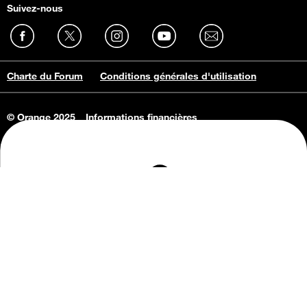
Suivez-nous
Charte du Forum
Conditions générales d'utilisation
© Orange 2025
Informations financières
Connaissance de l'entreprise
Offres d'emploi
Vie privée
Informations Consommateurs