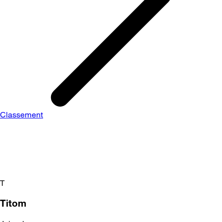
Classement
T
Titom