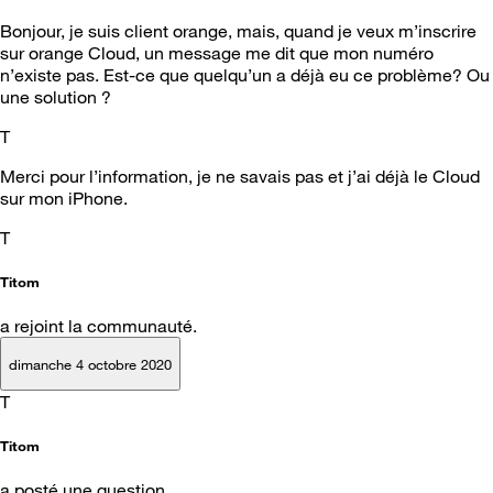
Bonjour, je suis client orange, mais, quand je veux m’inscrire
sur orange Cloud, un message me dit que mon numéro
n’existe pas. Est-ce que quelqu’un a déjà eu ce problème? Ou
une solution ?
T
Merci pour l’information, je ne savais pas et j’ai déjà le Cloud
sur mon iPhone.
T
Titom
a rejoint la communauté.
dimanche 4 octobre 2020
T
Titom
a posté une question