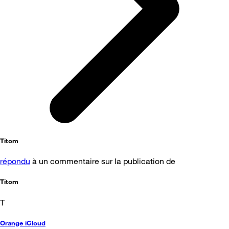
Titom
répondu
à un commentaire sur la publication de
Titom
T
Orange iCloud