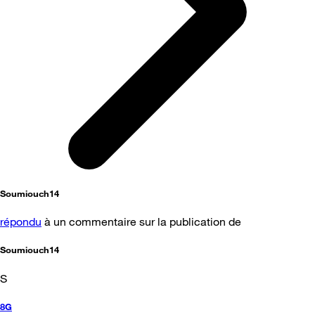
Soumiouch14
répondu
à un commentaire sur la publication de
Soumiouch14
S
8G