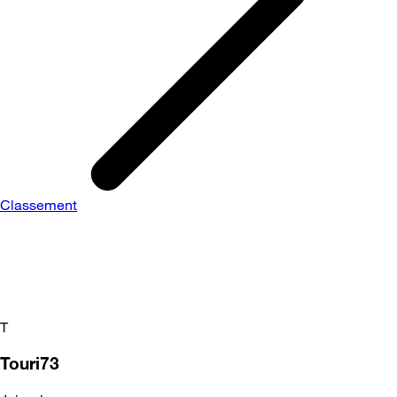
Classement
T
Touri73