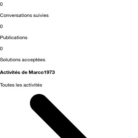
0
Conversations suivies
0
Publications
0
Solutions acceptées
Activités de Marco1973
Toutes les activités
Selected
Toutes
les
activités