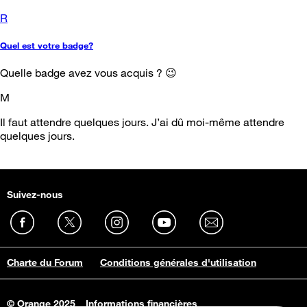
R
Quel est votre badge?
Quelle badge avez vous acquis ? 😉
M
Il faut attendre quelques jours. J’ai dû moi-même attendre
quelques jours.
Suivez-nous
Charte du Forum
Conditions générales d'utilisation
© Orange 2025
Informations financières