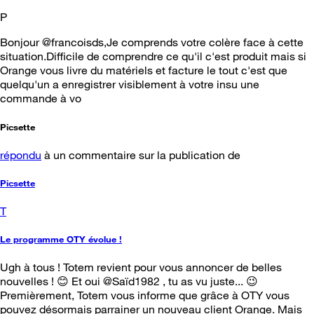
P
Bonjour @francoisds,Je comprends votre colère face à cette
situation.Difficile de comprendre ce qu'il c'est produit mais si
Orange vous livre du matériels et facture le tout c'est que
quelqu'un a enregistrer visiblement à votre insu une
commande à vo
Picsette
répondu
à un commentaire sur la publication de
Picsette
T
Le programme OTY évolue !
Ugh à tous ! Totem revient pour vous annoncer de belles
nouvelles ! 😊 Et oui @Saïd1982 , tu as vu juste... 😉
Premièrement, Totem vous informe que grâce à OTY vous
pouvez désormais parrainer un nouveau client Orange. Mais