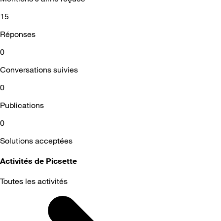
15
Réponses
0
Conversations suivies
0
Publications
0
Solutions acceptées
Activités de Picsette
Toutes les activités
Selected
Toutes
les