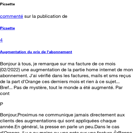
Picsette
commenté
sur la publication de
Picsette
4
Augmentation du prix de l'abonnement
Bonjour à tous, je remarque sur ma facture de ce mois
(02/2022) une augmentation de la partie home internet de mon
abonnement. J'ai vérifié dans les factures, mails et sms reçus
de la part d'Orange ces derniers mois et rien à ce sujet...
Bref... Pas de mystère, tout le monde a été augmenté. Par
cont
P
Bonjour,Proximus ne communique jamais directement aux
clients des augmentations qui sont appliquées chaque
année.En général, la presse en parle un peu.Dans le cas
d'Orange, il y a au moins eu une note sur une facture 👍Bonne