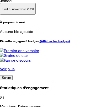
Joined
lundi 2 novembre 2020
À propos de moi
Aucune bio ajoutée
Picsette a gagné 8 badges
(
Afficher les badges
)
Voir plus
Suivre
Statistiques d'engagement
21
Mentions J'aime reçues