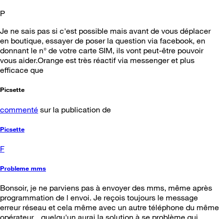
P
Je ne sais pas si c'est possible mais avant de vous déplacer
en boutique, essayer de poser la question via facebook, en
donnant le n° de votre carte SIM, ils vont peut-être pouvoir
vous aider.Orange est très réactif via messenger et plus
efficace que
Picsette
commenté
sur la publication de
Picsette
F
Probleme mms
Bonsoir, je ne parviens pas à envoyer des mms, même après
programmation de l envoi. Je reçois toujours le message
erreur réseau et cela même avec un autre téléphone du même
opérateur... quelqu'un aurai la solution à se problème qui