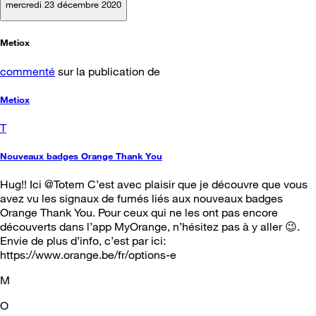
mercredi 23 décembre 2020
Metiox
commenté
sur la publication de
Metiox
T
Nouveaux badges Orange Thank You
Hug!! Ici @Totem C’est avec plaisir que je découvre que vous
avez vu les signaux de fumés liés aux nouveaux badges
Orange Thank You. Pour ceux qui ne les ont pas encore
découverts dans l’app MyOrange, n’hésitez pas à y aller 😉.
Envie de plus d’info, c’est par ici:
https://www.orange.be/fr/options-e
M
O