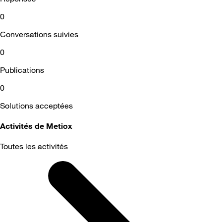
0
Conversations suivies
0
Publications
0
Solutions acceptées
Activités de Metiox
Toutes les activités
Selected
Toutes
les
activités