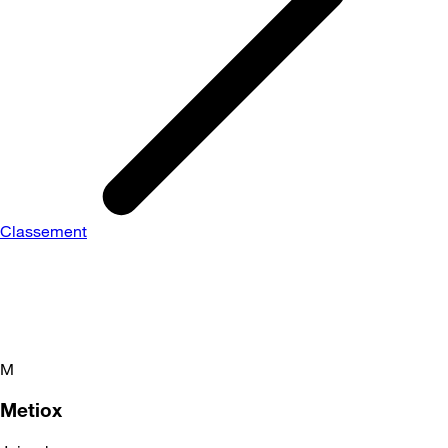
Classement
M
Metiox