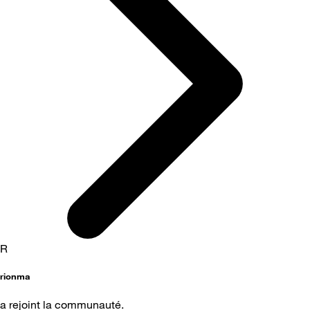
R
rionma
a rejoint la communauté.