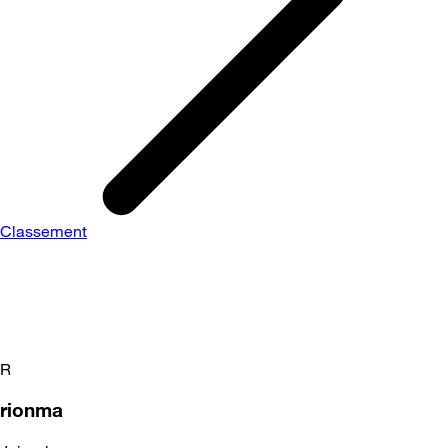
Classement
R
rionma