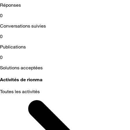
Réponses
0
Conversations suivies
0
Publications
0
Solutions acceptées
Activités de rionma
Toutes les activités
Selected
Toutes
les
activités