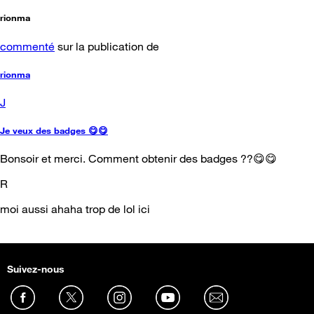
rionma
commenté
sur la publication de
rionma
J
Je veux des badges 😋😋
Bonsoir et merci. Comment obtenir des badges ??😋😋
R
moi aussi ahaha trop de lol ici
Suivez-nous