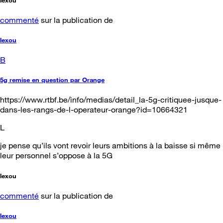
commenté
sur la publication de
lexou
B
5g remise en question par Orange
https://www.rtbf.be/info/medias/detail_la-5g-critiquee-jusque-
dans-les-rangs-de-l-operateur-orange?id=10664321
L
je pense qu’ils vont revoir leurs ambitions à la baisse si même
leur personnel s’oppose à la 5G
lexou
commenté
sur la publication de
lexou