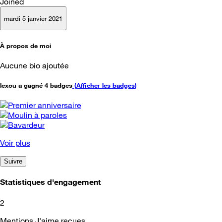
Joined
mardi 5 janvier 2021
À propos de moi
Aucune bio ajoutée
lexou a gagné 4 badges
(
Afficher les badges
)
Voir plus
Suivre
Statistiques d'engagement
2
Mentions J'aime reçues