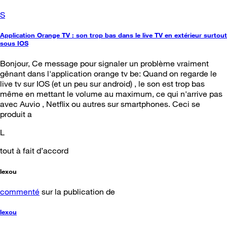
S
Application Orange TV : son trop bas dans le live TV en extérieur surtout
sous IOS
Bonjour, Ce message pour signaler un problème vraiment
gênant dans l'application orange tv be: Quand on regarde le
live tv sur IOS (et un peu sur android) , le son est trop bas
même en mettant le volume au maximum, ce qui n'arrive pas
avec Auvio , Netflix ou autres sur smartphones. Ceci se
produit a
L
tout à fait d’accord
lexou
commenté
sur la publication de
lexou