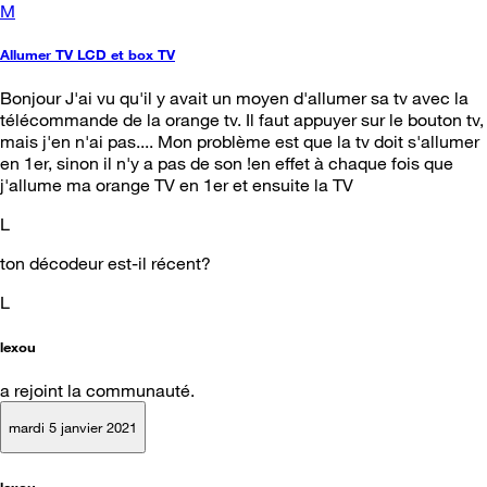
M
Allumer TV LCD et box TV
Bonjour J'ai vu qu'il y avait un moyen d'allumer sa tv avec la
télécommande de la orange tv. Il faut appuyer sur le bouton tv,
mais j'en n'ai pas.... Mon problème est que la tv doit s'allumer
en 1er, sinon il n'y a pas de son !en effet à chaque fois que
j'allume ma orange TV en 1er et ensuite la TV
L
ton décodeur est-il récent?
L
lexou
a rejoint la communauté.
mardi 5 janvier 2021
lexou