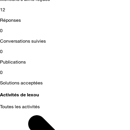
12
Réponses
0
Conversations suivies
0
Publications
0
Solutions acceptées
Activités de lexou
Toutes les activités
Selected
Toutes
les