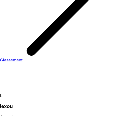
Classement
L
lexou