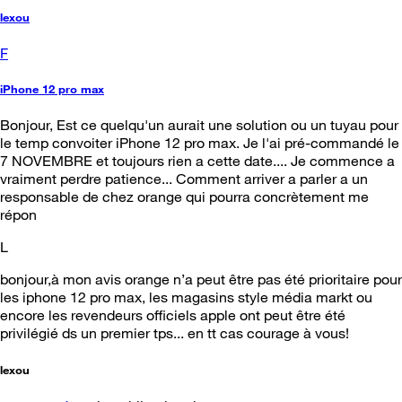
lexou
F
iPhone 12 pro max
Bonjour, Est ce quelqu'un aurait une solution ou un tuyau pour
le temp convoiter iPhone 12 pro max. Je l'ai pré-commandé le
7 NOVEMBRE et toujours rien a cette date.... Je commence a
vraiment perdre patience... Comment arriver a parler a un
responsable de chez orange qui pourra concrètement me
répon
L
bonjour,à mon avis orange n’a peut être pas été prioritaire pour
les iphone 12 pro max, les magasins style média markt ou
encore les revendeurs officiels apple ont peut être été
privilégié ds un premier tps... en tt cas courage à vous!
lexou