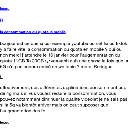
lexou
R
la consommation du quota la mobile
bonjour est ce que si par exemple youtube ou netflix ou tiktok
y a faire vite la consommation du quota en mobile ? oui ou
non merci j'attendre le 16 janvier pour l'augementation du
quota 11GB To 20GB 🙂 yeaaahh euh une chose la fois que la
5G n'a pas encore arrivé en wallonie ? merci Rodrigue
L
effectivement, ces différentes applications consomment bcp
de 4g mais si vus voulez réduire la consommation, vous
pouvez notamment diminuer la qualité vidéo!et je ne sais pas
si la 5g va bientôt arriver mais on peut supposer que
l'augmentation des fo
lexou