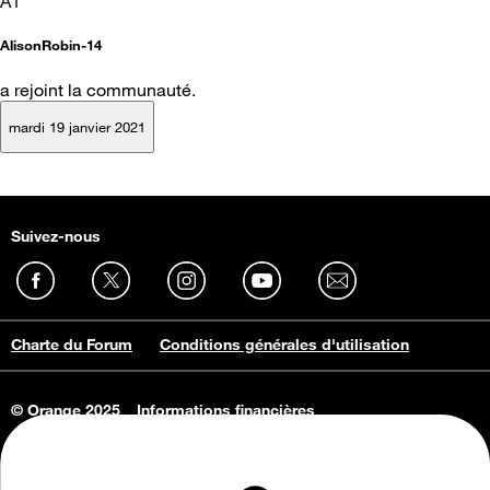
A1
AlisonRobin-14
a rejoint la communauté.
mardi 19 janvier 2021
Suivez-nous
Charte du Forum
Conditions générales d'utilisation
© Orange 2025
Informations financières
Connaissance de l'entreprise
Offres d'emploi
Vie privée
Informations Consommateurs