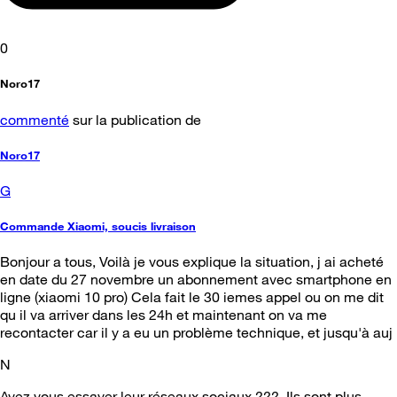
0
Noro17
commenté
sur la publication de
Noro17
G
Commande Xiaomi, soucis livraison
Bonjour a tous, Voilà je vous explique la situation, j ai acheté
en date du 27 novembre un abonnement avec smartphone en
ligne (xiaomi 10 pro) Cela fait le 30 iemes appel ou on me dit
qu il va arriver dans les 24h et maintenant on va me
recontacter car il y a eu un problème technique, et jusqu'à auj
N
Avez vous essayer leur réseaux sociaux ??? Ils sont plus