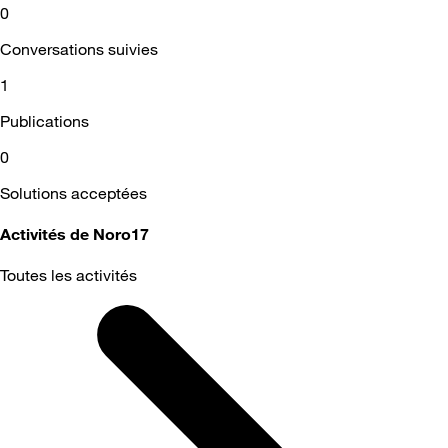
0
Conversations suivies
1
Publications
0
Solutions acceptées
Activités de Noro17
Toutes les activités
Selected
Toutes
les
activités