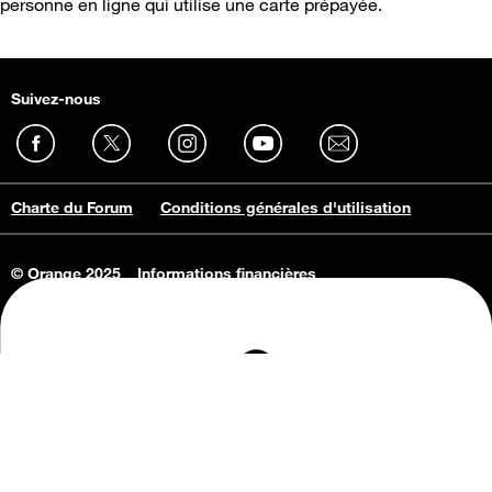
personne en ligne qui utilise une carte prépayée.
Suivez-nous
Charte du Forum
Conditions générales d'utilisation
© Orange 2025
Informations financières
Connaissance de l'entreprise
Offres d'emploi
Vie privée
Informations Consommateurs