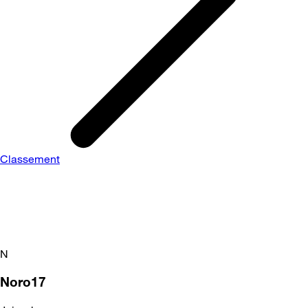
Classement
N
Noro17