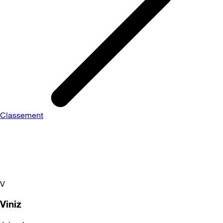
Classement
V
Viniz