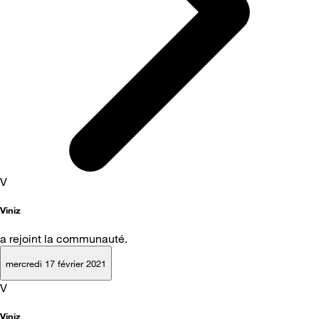
V
Viniz
a rejoint la communauté.
mercredi 17 février 2021
V
Viniz