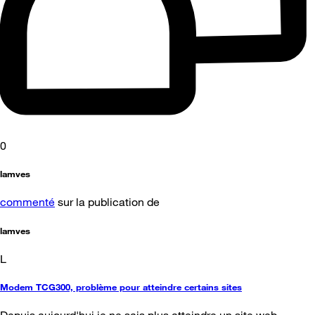
0
lamves
commenté
sur la publication de
lamves
L
Modem TCG300, problème pour atteindre certains sites