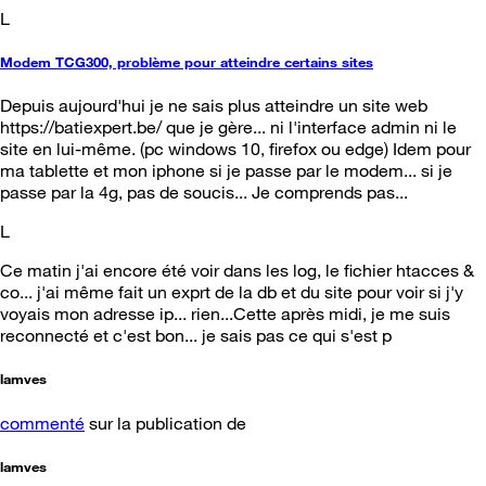
L
Modem TCG300, problème pour atteindre certains sites
Depuis aujourd'hui je ne sais plus atteindre un site web
https://batiexpert.be/ que je gère... ni l'interface admin ni le
site en lui-même. (pc windows 10, firefox ou edge) Idem pour
ma tablette et mon iphone si je passe par le modem... si je
passe par la 4g, pas de soucis... Je comprends pas...
L
Ce matin j'ai encore été voir dans les log, le fichier htacces &
co... j'ai même fait un exprt de la db et du site pour voir si j'y
voyais mon adresse ip... rien...Cette après midi, je me suis
reconnecté et c'est bon... je sais pas ce qui s'est p
lamves
commenté
sur la publication de
lamves