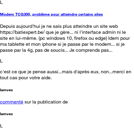
L
Modem TCG300, problème pour atteindre certains sites
Depuis aujourd'hui je ne sais plus atteindre un site web
https://batiexpert.be/ que je gère... ni l'interface admin ni le
site en lui-même. (pc windows 10, firefox ou edge) Idem pour
ma tablette et mon iphone si je passe par le modem... si je
passe par la 4g, pas de soucis... Je comprends pas...
L
c'est ce que je pense aussi...mais d'après eux, non...merci en
tout cas pour votre aide.
lamves
commenté
sur la publication de
lamves
L