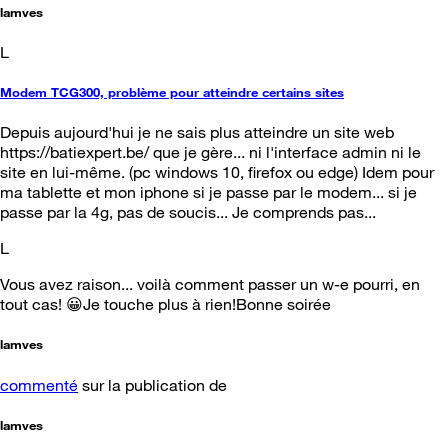
lamves
L
Modem TCG300, problème pour atteindre certains sites
Depuis aujourd'hui je ne sais plus atteindre un site web
https://batiexpert.be/ que je gère... ni l'interface admin ni le
site en lui-même. (pc windows 10, firefox ou edge) Idem pour
ma tablette et mon iphone si je passe par le modem... si je
passe par la 4g, pas de soucis... Je comprends pas...
L
Vous avez raison... voilà comment passer un w-e pourri, en
tout cas! 😀Je touche plus à rien!Bonne soirée
lamves
commenté
sur la publication de
lamves