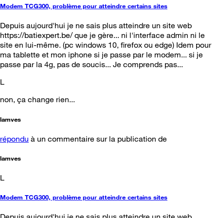
Modem TCG300, problème pour atteindre certains sites
Depuis aujourd'hui je ne sais plus atteindre un site web
https://batiexpert.be/ que je gère... ni l'interface admin ni le
site en lui-même. (pc windows 10, firefox ou edge) Idem pour
ma tablette et mon iphone si je passe par le modem... si je
passe par la 4g, pas de soucis... Je comprends pas...
L
non, ça change rien...
lamves
répondu
à un commentaire sur la publication de
lamves
L
Modem TCG300, problème pour atteindre certains sites
Depuis aujourd'hui je ne sais plus atteindre un site web