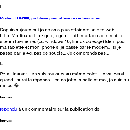
L
Modem TCG300, problème pour atteindre certains sites
Depuis aujourd'hui je ne sais plus atteindre un site web
https://batiexpert.be/ que je gère... ni l'interface admin ni le
site en lui-même. (pc windows 10, firefox ou edge) Idem pour
ma tablette et mon iphone si je passe par le modem... si je
passe par la 4g, pas de soucis... Je comprends pas...
L
Pour l'instant, j'en suis toujours au même point... je validerai
quand j'aurai la réponse... on se jette la balle et moi, je suis au
milieu 😁
lamves
répondu
à un commentaire sur la publication de
lamves