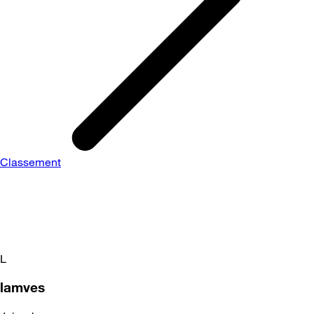
Classement
L
lamves