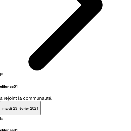
E
elifgnss01
a rejoint la communauté.
mardi 23 février 2021
E
elifgnss01