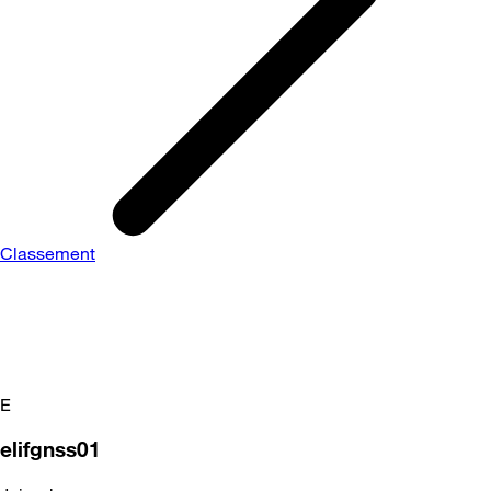
Classement
E
elifgnss01