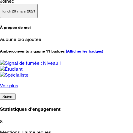
Joined
lundi 29 mars 2021
À propos de moi
Aucune bio ajoutée
Amberconvents a gagné 11 badges
(
Afficher les badges
)
Voir plus
Suivre
Statistiques d'engagement
8
Mentions J'aime reçues