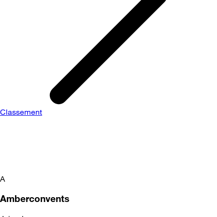
Classement
A
Amberconvents