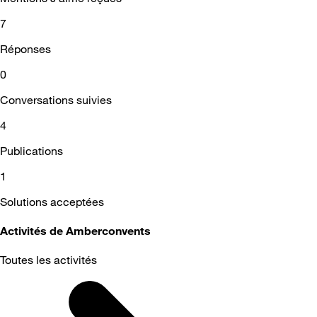
7
Réponses
0
Conversations suivies
4
Publications
1
Solutions acceptées
Activités de Amberconvents
Toutes les activités
Selected
Toutes
les