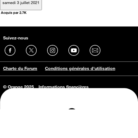
samedi 3 juillet 2021
Acquis par 2.7K
Suivez-nous
Charte du Forum
Conditions générales d'utilisation
© Orange 2025
Informations financières
Connaissance de l'entreprise
Offres d'emploi
Vie privée
Informations Consommateurs