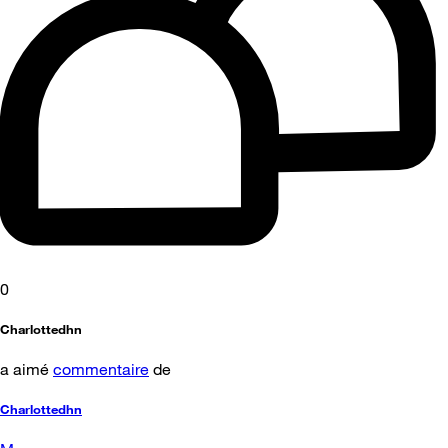
0
Charlottedhn
a aimé
commentaire
de
Charlottedhn