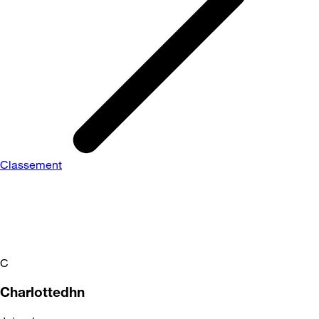
Classement
C
Charlottedhn