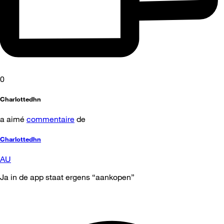
0
Charlottedhn
a aimé
commentaire
de
Charlottedhn
AU
Ja in de app staat ergens “aankopen”