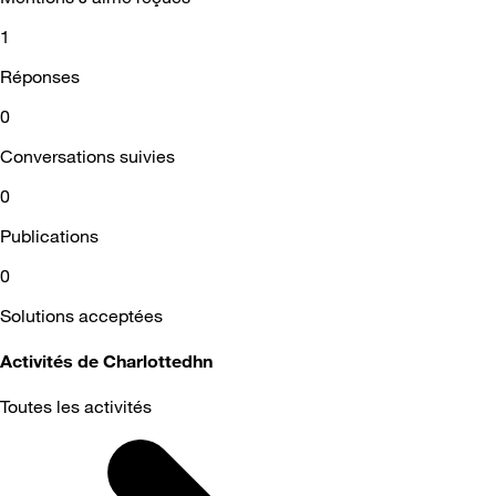
1
Réponses
0
Conversations suivies
0
Publications
0
Solutions acceptées
Activités de Charlottedhn
Toutes les activités
Selected
Toutes
les