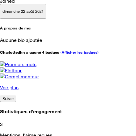
Joined
dimanche 22 août 2021
À propos de moi
Aucune bio ajoutée
Charlottedhn a gagné 4 badges
(
Afficher les badges
)
Voir plus
Suivre
Statistiques d'engagement
3
Mentions J'aime reçues