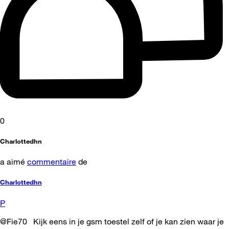
0
Charlottedhn
a aimé
commentaire
de
Charlottedhn
P
@Fie70 Kijk eens in je gsm toestel zelf of je kan zien waar je