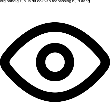
erg handig zijn. Is dit ook van toepassing bij "Orang