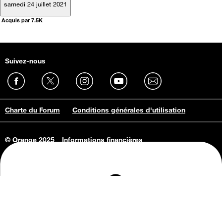
samedi 24 juillet 2021
Acquis par 7.5K
Suivez-nous
Charte du Forum
Conditions générales d'utilisation
© Orange 2025
Informations financières
Connaissance de l'entreprise
Offres d'emploi
Vie privée
Informations Consommateurs