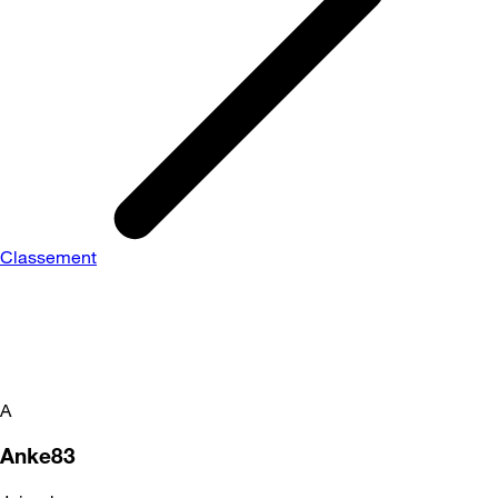
Classement
A
Anke83