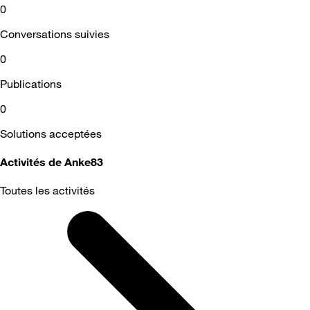
0
Conversations suivies
0
Publications
0
Solutions acceptées
Activités de Anke83
Toutes les activités
Selected
Toutes
les
activités