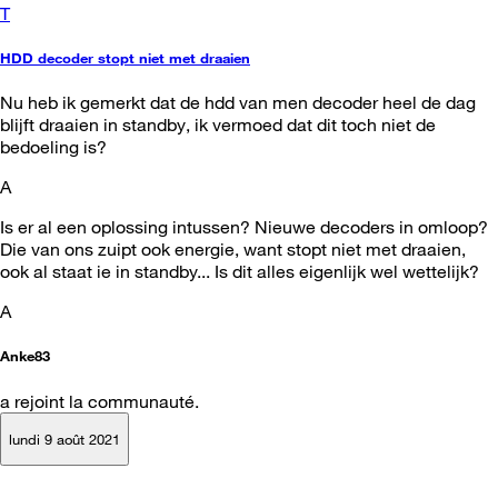
T
HDD decoder stopt niet met draaien
Nu heb ik gemerkt dat de hdd van men decoder heel de dag
blijft draaien in standby, ik vermoed dat dit toch niet de
bedoeling is?
A
Is er al een oplossing intussen? Nieuwe decoders in omloop?
Die van ons zuipt ook energie, want stopt niet met draaien,
ook al staat ie in standby... Is dit alles eigenlijk wel wettelijk?
A
Anke83
a rejoint la communauté.
lundi 9 août 2021