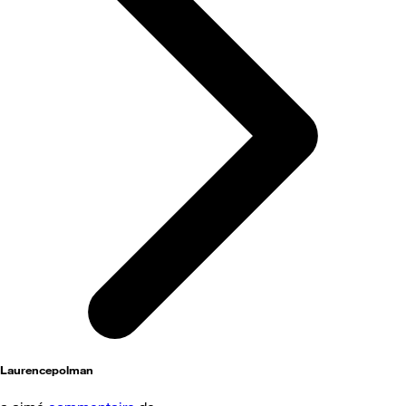
Laurencepolman