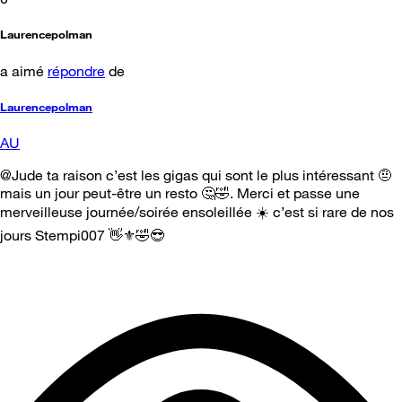
Laurencepolman
a aimé
répondre
de
Laurencepolman
AU
@Jude ta raison c’est les gigas qui sont le plus intéressant 🤨
mais un jour peut-être un resto 🤔🤣. Merci et passe une
merveilleuse journée/soirée ensoleillée ☀️ c’est si rare de nos
jours Stempi007 👋⚜️🤣😎