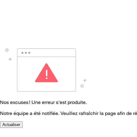
Nos excuses ! Une erreur s'est produite.
Notre équipe a été notifiée. Veuillez rafraîchir la page afin de r
Actualiser