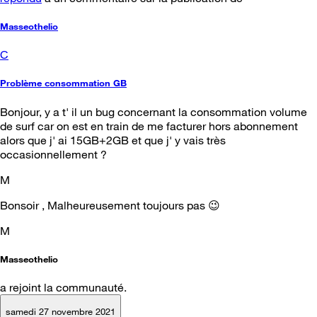
Masseothelio
C
Problème consommation GB
Bonjour, y a t' il un bug concernant la consommation volume
de surf car on est en train de me facturer hors abonnement
alors que j' ai 15GB+2GB et que j' y vais très
occasionnellement ?
M
Bonsoir , Malheureusement toujours pas 😉
M
Masseothelio
a rejoint la communauté.
samedi 27 novembre 2021