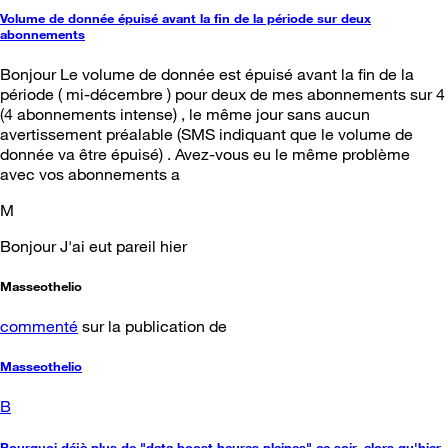
Volume de donnée épuisé avant la fin de la période sur deux
abonnements
Bonjour Le volume de donnée est épuisé avant la fin de la
période ( mi-décembre ) pour deux de mes abonnements sur 4
(4 abonnements intense) , le même jour sans aucun
avertissement préalable (SMS indiquant que le volume de
donnée va être épuisé) . Avez-vous eu le même problème
avec vos abonnements a
M
Bonjour J'ai eut pareil hier
Masseothelio
commenté
sur la publication de
Masseothelio
B
Pourquoi déjà plus de "data boost heures pleines" ce soir, alors qu'hier