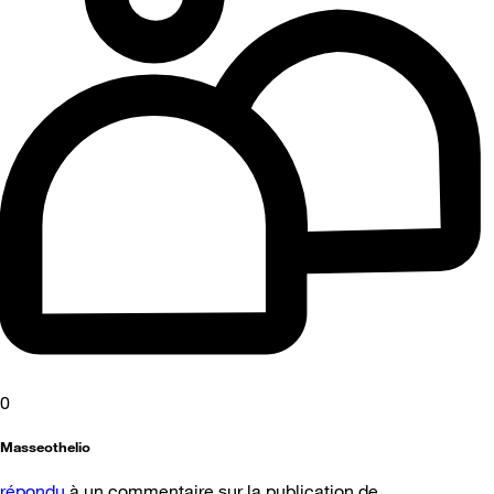
0
Masseothelio
répondu
à un commentaire sur la publication de