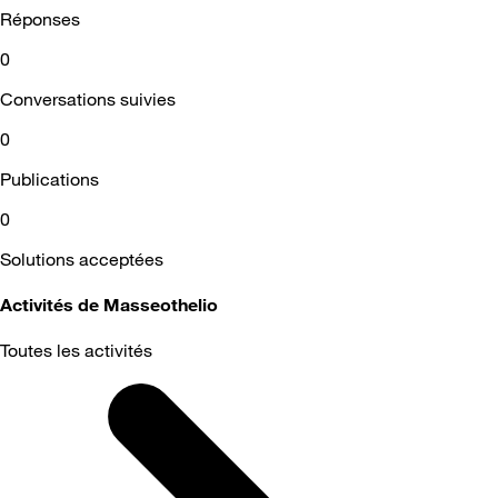
Réponses
0
Conversations suivies
0
Publications
0
Solutions acceptées
Activités de Masseothelio
Toutes les activités
Selected
Toutes
les
activités