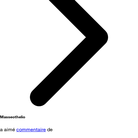
Masseothelio
a aimé
commentaire
de