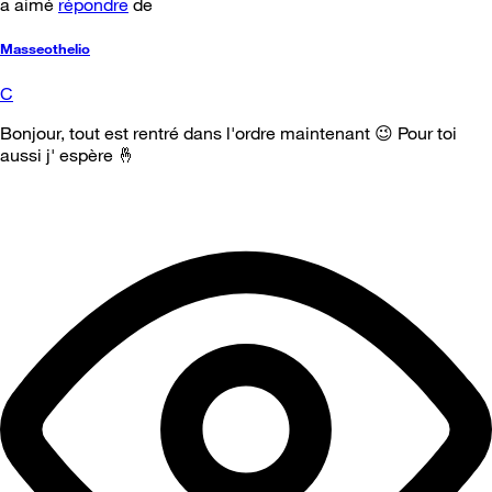
a aimé
répondre
de
Masseothelio
C
Bonjour, tout est rentré dans l'ordre maintenant 😉 Pour toi
aussi j' espère 🤞