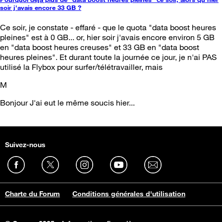
soir j'avais encore 33 GB ?
Ce soir, je constate - effaré - que le quota "data boost heures
pleines" est à 0 GB... or, hier soir j'avais encore environ 5 GB
en "data boost heures creuses" et 33 GB en "data boost
heures pleines". Et durant toute la journée ce jour, je n'ai PAS
utilisé la Flybox pour surfer/télétravailler, mais
M
Bonjour J'ai eut le même soucis hier...
Suivez-nous
Charte du Forum
Conditions générales d'utilisation