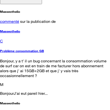
Masseothelio
commenté
sur la publication de
Masseothelio
C
Problème consommation GB
Bonjour, y a t' il un bug concernant la consommation volume
de surf car on est en train de me facturer hors abonnement
alors que j' ai 15GB+2GB et que j' y vais très
occasionnellement ?
M
BonjourJ'ai eut pareil hier...
Masseothelio