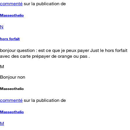
commenté
sur la publication de
Masseothelio
N
hors forfait
bonjour question : est ce que je peux payer Just le hors forfait
avec des carte prépayer de orange ou pas .
M
Bonjour non
Masseothelio
commenté
sur la publication de
Masseothelio
M