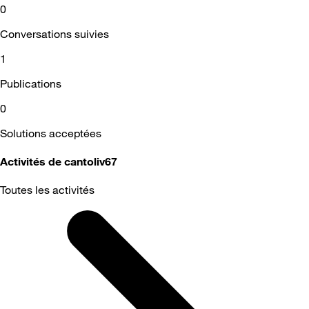
0
Conversations suivies
1
Publications
0
Solutions acceptées
Activités de cantoliv67
Toutes les activités
Selected
Toutes
les
activités