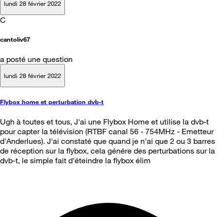
lundi 28 février 2022
C
cantoliv67
a posté une question
lundi 28 février 2022
Flybox home et perturbation dvb-t
Ugh à toutes et tous, J'ai une Flybox Home et utilise la dvb-t
pour capter la télévision (RTBF canal 56 - 754MHz - Emetteur
d'Anderlues). J'ai constaté que quand je n'ai que 2 ou 3 barres
de réception sur la flybox, cela génére des perturbations sur la
dvb-t, le simple fait d'éteindre la flybox élim