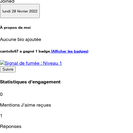
Joined
lundi 28 février 2022
À propos de moi
Aucune bio ajoutée
cantoliv67 a gagné 1 badge
(
Afficher les badges
)
Suivre
Statistiques d'engagement
0
Mentions J'aime reçues
1
Réponses