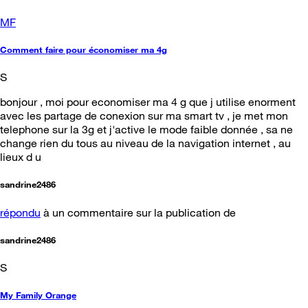
MF
Comment faire pour économiser ma 4g
S
bonjour , moi pour economiser ma 4 g que j utilise enorment
avec les partage de conexion sur ma smart tv , je met mon
telephone sur la 3g et j'active le mode faible donnée , sa ne
change rien du tous au niveau de la navigation internet , au
lieux d u
sandrine2486
répondu
à un commentaire sur la publication de
sandrine2486
S
My Family Orange