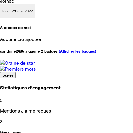
Joined
lundi 23 mai 2022
À propos de moi
Aucune bio ajoutée
sandrine2486 a gagné 2 badges
(
Afficher les badges
)
Suivre
Statistiques d'engagement
5
Mentions J'aime reçues
3
Réponses