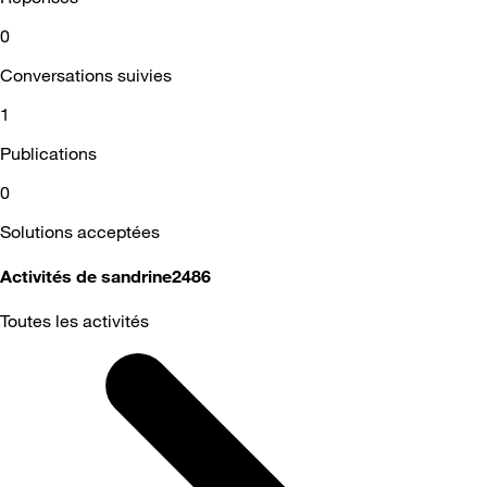
0
Conversations suivies
1
Publications
0
Solutions acceptées
Activités de sandrine2486
Toutes les activités
Selected
Toutes
les
activités