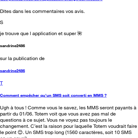
Dites dans les commentaires vos avis.
S
je trouve que l application et super 🌺
sandrine2486
sur la publication de
sandrine2486
T
Comment empêcher qu'un SMS soit converti en MMS ?
Ugh à tous ! Comme vous le savez, les MMS seront payants à
partir du 01/06. Totem voit que vous avez pas mal de
questions à ce sujet. Vous ne voyez pas toujours le
changement. C’est la raison pour laquelle Totem voudrait faire
le point 😊. Un SMS trop long (1560 caractères, soit 10 SMS