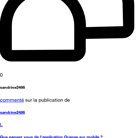
0
sandrine2486
commenté
sur la publication de
sandrine2486
L
Que pensez vous de l'application Orange sur mobile ?