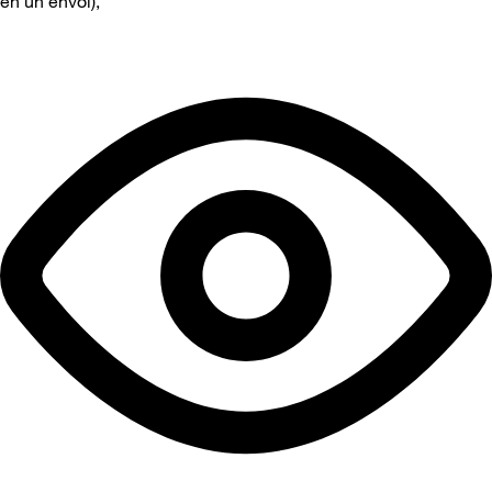
en un envoi),