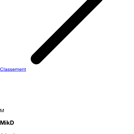
Classement
M
MikD