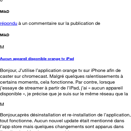
MikD
répondu
à un commentaire sur la publication de
MikD
M
Aucun appareil disponible orange tv iPad
Bonjour, J’utilise l’application orange tv sur iPhone afin de
caster sur chromecast. Malgré quelques ralentissements à
certains moments, cela fonctionne. Par contre, lorsque
j’essaye de streamer à partir de l’iPad, j’ai « aucun appareil
disponible », je précise que je suis sur le même réseau que la
M
Bonjour,après désinstallation et re-installation de l’application,
tout fonctionne. Aucun nouvel update était mentionné dans
l’app store mais quelques changements sont apparus dans