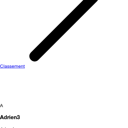
Classement
A
Adrien3