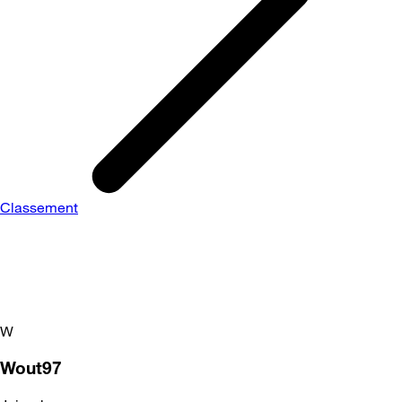
Classement
W
Wout97