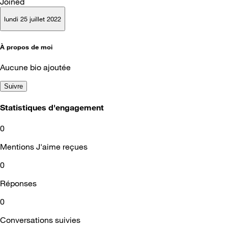
Joined
lundi 25 juillet 2022
À propos de moi
Aucune bio ajoutée
Suivre
Statistiques d'engagement
0
Mentions J'aime reçues
0
Réponses
0
Conversations suivies