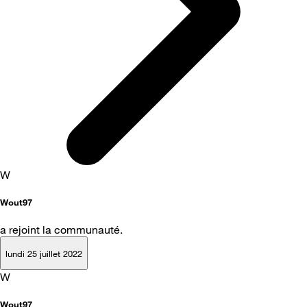
W
Wout97
a rejoint la communauté.
lundi 25 juillet 2022
W
Wout97