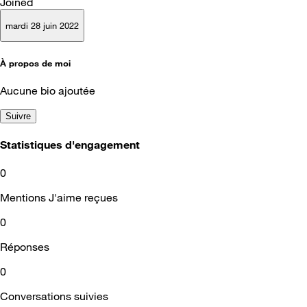
Joined
mardi 28 juin 2022
À propos de moi
Aucune bio ajoutée
Suivre
Statistiques d'engagement
0
Mentions J'aime reçues
0
Réponses
0
Conversations suivies