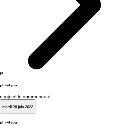
P
philk4you
a rejoint la communauté.
mardi 28 juin 2022
philk4you