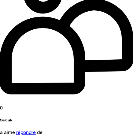
0
Selcuk
a aimé
répondre
de