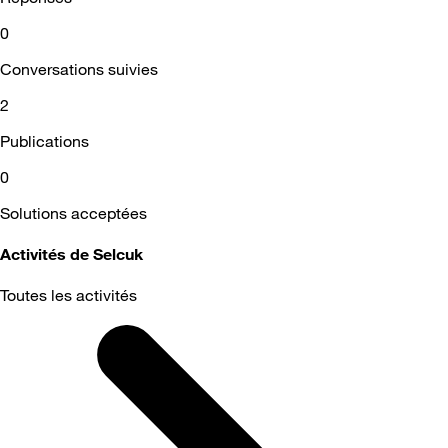
0
Conversations suivies
2
Publications
0
Solutions acceptées
Activités de Selcuk
Toutes les activités
Selected
Toutes
les
activités