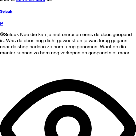
Selcuk
P
@Selcuk Nee die kan je niet omruilen eens de doos geopend
is. Was de doos nog dicht geweest en je was terug gegaan
naar de shop hadden ze hem terug genomen. Want op die
manier kunnen ze hem nog verkopen en geopend niet meer.