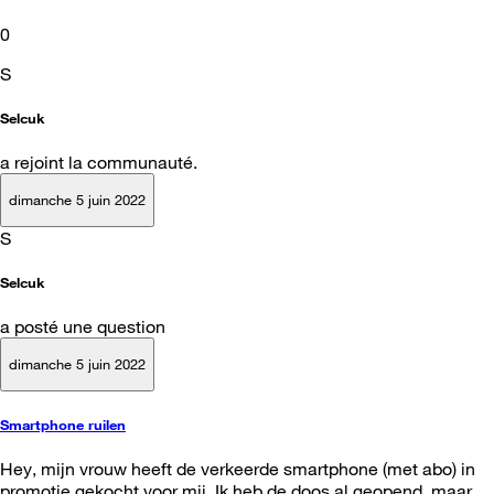
0
S
Selcuk
a rejoint la communauté.
dimanche 5 juin 2022
S
Selcuk
a posté une question
dimanche 5 juin 2022
Smartphone ruilen
Hey, mijn vrouw heeft de verkeerde smartphone (met abo) in
promotie gekocht voor mij. Ik heb de doos al geopend, maar