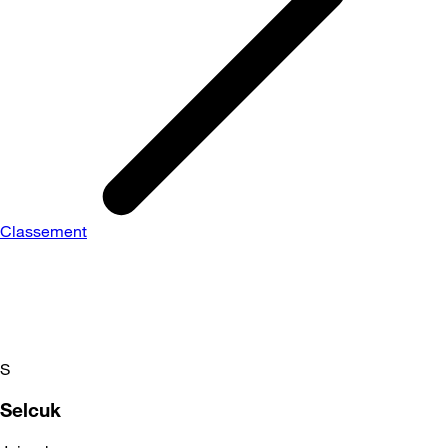
Classement
S
Selcuk