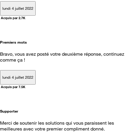
lundi 4 juillet 2022
Acquis par 2.7K
Premiers mots
Bravo, vous avez posté votre deuxième réponse, continuez
comme ça !
lundi 4 juillet 2022
Acquis par 7.5K
Supporter
Merci de soutenir les solutions qui vous paraissent les
meilleures avec votre premier compliment donné.