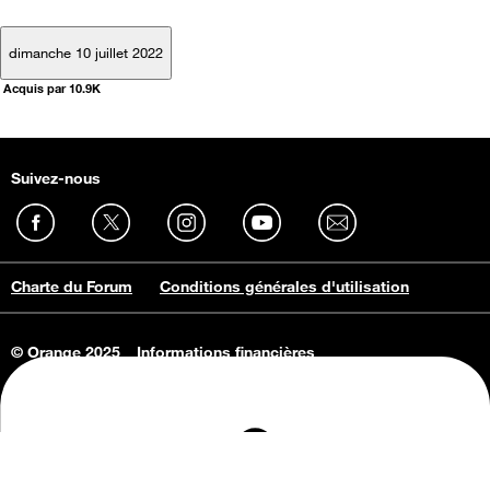
dimanche 10 juillet 2022
Acquis par 10.9K
Suivez-nous
Charte du Forum
Conditions générales d'utilisation
© Orange 2025
Informations financières
Connaissance de l'entreprise
Offres d'emploi
Vie privée
Informations Consommateurs