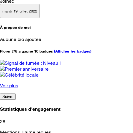
Joined
mardi 19 juillet 2022
À propos de moi
Aucune bio ajoutée
Florent78 a gagné 10 badges
(
Afficher les badges
)
Voir plus
Suivre
Statistiques d'engagement
28
Mentions J'aime reçues