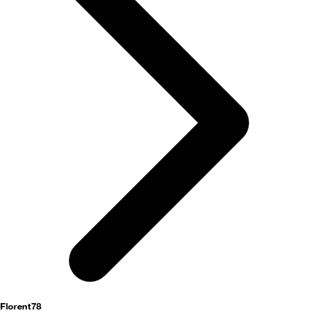
activités
Florent78