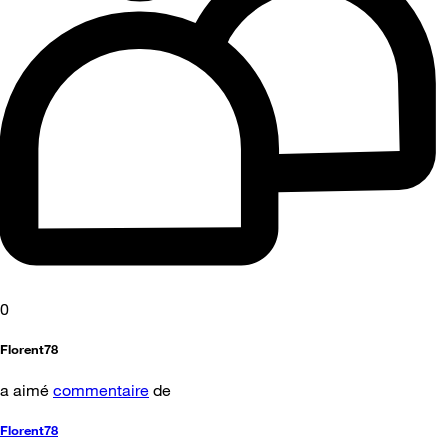
0
Florent78
a aimé
commentaire
de
Florent78