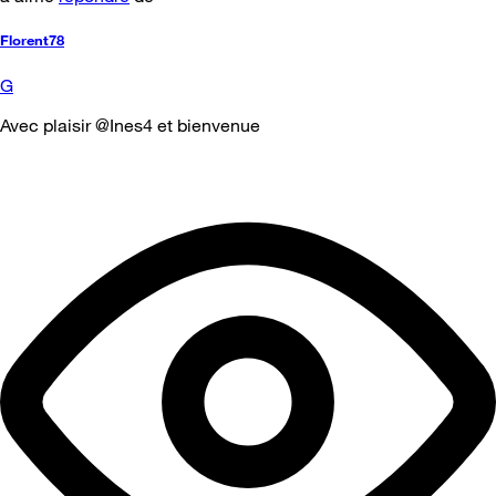
Florent78
G
Avec plaisir @Ines4 et bienvenue