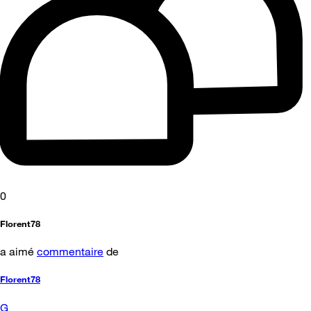
0
Florent78
a aimé
commentaire
de
Florent78
G