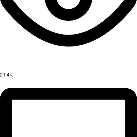
21.4K