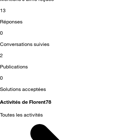
13
Réponses
0
Conversations suivies
2
Publications
0
Solutions acceptées
Activités de Florent78
Toutes les activités
Selected
Toutes
les