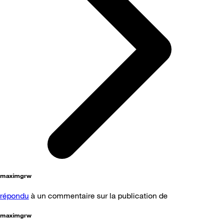
maximgrw
répondu
à un commentaire sur la publication de
maximgrw