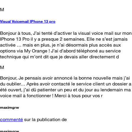
M
Visual Voicemail IPhone 13 pro
Bonjour à tous, J’ai tenté d’activer la visual voice mail sur mon
IPhone 13 Pro il y a presque 2 semaines. Elle ne s’est jamais
activée … mais en plus, je n’ai désormais plus accès aux
options via My Orange ! J’ai d’abord téléphoné au service
technique qui m’ont dit que je devais aller directement d
M
Bonjour, Je pensais avoir annoncé la bonne nouvelle mais j’ai
du oublier… Après avoir contacté le service client un dossier a
été ouvert, j’ai dû patienter un peu et du jour au lendemain ma
voice mail à fonctionner ! Merci à tous pour vos r
maximgrw
commenté
sur la publication de
maximgrw