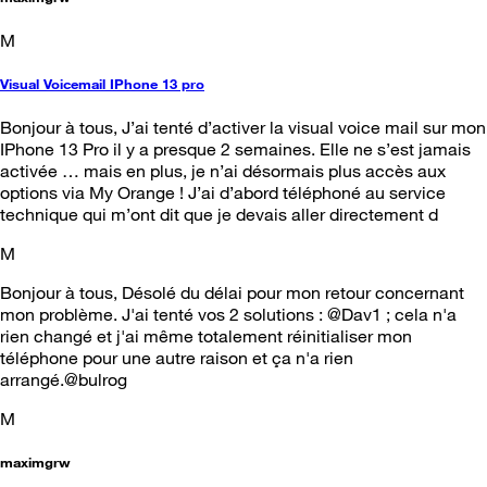
M
Visual Voicemail IPhone 13 pro
Bonjour à tous, J’ai tenté d’activer la visual voice mail sur mon
IPhone 13 Pro il y a presque 2 semaines. Elle ne s’est jamais
activée … mais en plus, je n’ai désormais plus accès aux
options via My Orange ! J’ai d’abord téléphoné au service
technique qui m’ont dit que je devais aller directement d
M
Bonjour à tous, Désolé du délai pour mon retour concernant
mon problème. J'ai tenté vos 2 solutions : @Dav1 ; cela n'a
rien changé et j'ai même totalement réinitialiser mon
téléphone pour une autre raison et ça n'a rien
arrangé.@bulrog
M
maximgrw