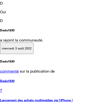
D
Oui
D
Dada1830
a rejoint la communauté.
mercredi 3 août 2022
Dada1830
commenté
sur la publication de
Dada1830
T
Lancement des achats multimédias via l’iPhone !