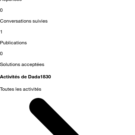
0
Conversations suivies
1
Publications
0
Solutions acceptées
Activités de Dada1830
Toutes les activités
Selected
Toutes
les
activités