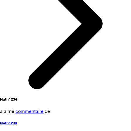
Nath1234
a aimé
commentaire
de
Nath1234