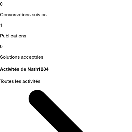
0
Conversations suivies
1
Publications
0
Solutions acceptées
Activités de Nath1234
Toutes les activités
Selected
Toutes
les
activités