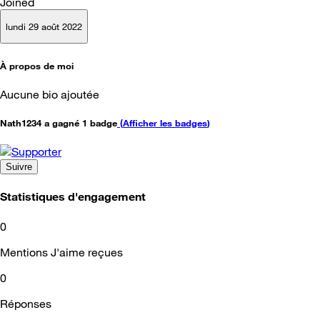
Joined
lundi 29 août 2022
À propos de moi
Aucune bio ajoutée
Nath1234 a gagné 1 badge
(
Afficher les badges
)
Suivre
Statistiques d'engagement
0
Mentions J'aime reçues
0
Réponses