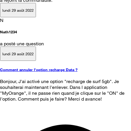
a rejoint la communauté.
lundi 29 août 2022
N
Nath1234
a posté une question
lundi 29 août 2022
Comment annuler l'option recharge Data ?
Bonjour, J'ai activé une option "recharge de surf 5gb". Je
souhaiterai maintenant l'enlever. Dans l application
"MyOrange", il ne passe rien quand je clique sur le "ON" de
l'option. Comment puis je faire? Merci d avance!