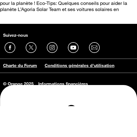
pour la planète ! Eco-Tips: Quelques conseils pour aider la
planète L’Agoria Solar Team et ses voitures solaires en
Suivez-nous
Charte du Forum
Conditions générales d'utilisation
© Orange 2025
Informations financières
Connaissance de l'entreprise
Offres d'emploi
Vie privée
Informations Consommateurs