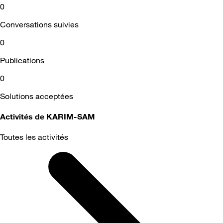
0
Conversations suivies
0
Publications
0
Solutions acceptées
Activités de KARIM-SAM
Toutes les activités
Selected
Toutes
les
activités