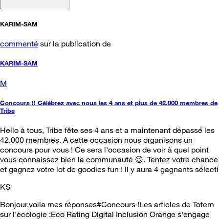
KARIM-SAM
commenté
sur la publication de
KARIM-SAM
M
Concours !! Célébrez avec nous les 4 ans et plus de 42.000 membres de
Tribe
Hello à tous, Tribe fête ses 4 ans et a maintenant dépassé les
42.000 membres. A cette occasion nous organisons un
concours pour vous ! Ce sera l'occasion de voir à quel point
vous connaissez bien la communauté 😉. Tentez votre chance
et gagnez votre lot de goodies fun ! Il y aura 4 gagnants sélecti
KS
Bonjour,voila mes réponses#Concours !Les articles de Totem
sur l'écologie :Eco Rating Digital Inclusion Orange s'engage