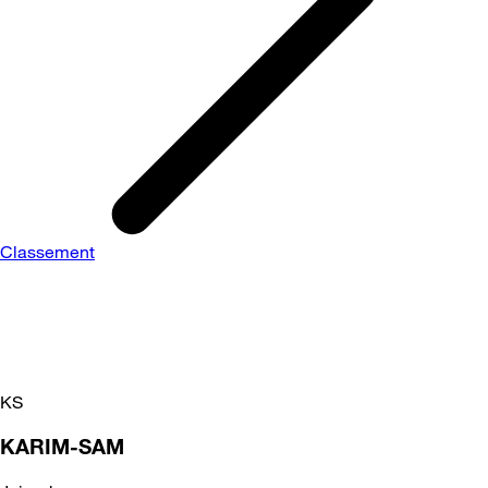
Classement
KS
KARIM-SAM