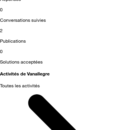
0
Conversations suivies
2
Publications
0
Solutions acceptées
Activités de Vanallegre
Toutes les activités
Selected
Toutes
les
activités