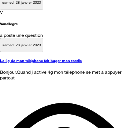
samedi 28 janvier 2023
V
Vanallegre
a posté une question
samedi 28 janvier 2023
La 4g de mon téléphone fait buger mon tactile
Bonjour,Quand j active 4g mon téléphone se met à appuyer
partout